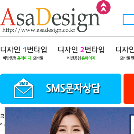
공지 | 7월 2주차 신규시안이 업데이트 되었습니다.
작성자
아사디자인
12-07-09 15:58
조회
9,453회
댓글
0건