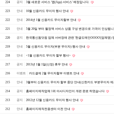
224
공지
3월 새로운 서비스 '앱(App) 서비스' 예정입니다.
223
안내
10월 신용카드 무이자 행사 안내
222
안내
2014년 1월 신용카드 무이자할부 안내
221
안내
5월 20일 부터 월정액 서비스 상품 구성 변경으로 가격이 인상됩
220
공지
한국통신돔닷컴 업체 서버장애 관련 '한글도메인OOOO'(업체명)
219
안내
5월 신용카드 무이자(부분 무이자) 행사 안내
218
안내
<1월 신용카드 무이자 할부 행사>
217
공지
2013년 1월 1일(신정) 휴무 안내
216
이벤트
카드결제 2월 무이자할부 이벤트 안내
215
안내
3월부터 신용카드 무이자 할부 중단 안내(신한카드 부분무이자 제
214
공지
홈페이지제작업체 1위 아사디자인이 개편 완료 하였습니다
213
공지
2012년 12월 신용카드 무이자 행사 안내
212
안내
홈페이지제작전용센터 이전 안내