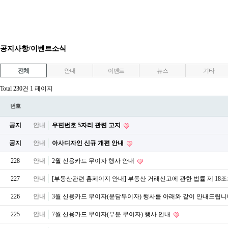
공지사항/이벤트소식
전체
안내
이벤트
뉴스
기타
Total 230건
1 페이지
번호
공지
안내
우편번호 5자리 관련 고지
공지
안내
아사디자인 신규 개편 안내
228
안내
2월 신용카드 무이자 행사 안내
227
안내
[부동산관련 홈페이지 안내] 부동산 거래신고에 관한 법률 제 18
226
안내
3월 신용카드 무이자(분담무이자) 행사를 아래와 같이 안내드립니
225
안내
7월 신용카드 무이자(부분 무이자) 행사 안내