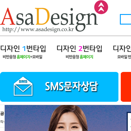
공지 | 2012년12월19일(수) 18대 대통령선거 휴무안내
작성자
아사디자인
12-12-18 09:00
조회
20,846회
댓글
0건