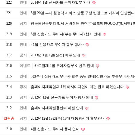
222
안내
2014년 1월 신용카드 무이자할부 안내
221
안내
5월 20일 부터 월정액 서비스 상품 구성 변경으로 가격이 인상됩
220
공지
한국통신돔닷컴 업체 서버장애 관련 '한글도메인OOOO'(업체명)
219
안내
5월 신용카드 무이자(부분 무이자) 행사 안내
218
안내
<1월 신용카드 무이자 할부 행사>
217
공지
2013년 1월 1일(신정) 휴무 안내
216
이벤트
카드결제 2월 무이자할부 이벤트 안내
215
안내
3월부터 신용카드 무이자 할부 중단 안내(신한카드 부분무이자 제
214
공지
홈페이지제작업체 1위 아사디자인이 개편 완료 하였습니다
213
공지
2012년 12월 신용카드 무이자 행사 안내
212
안내
홈페이지제작전용센터 이전 안내
열람중
공지
2012년12월19일(수) 18대 대통령선거 휴무안내
210
안내
4월 신용카드 무이자 행사 안내