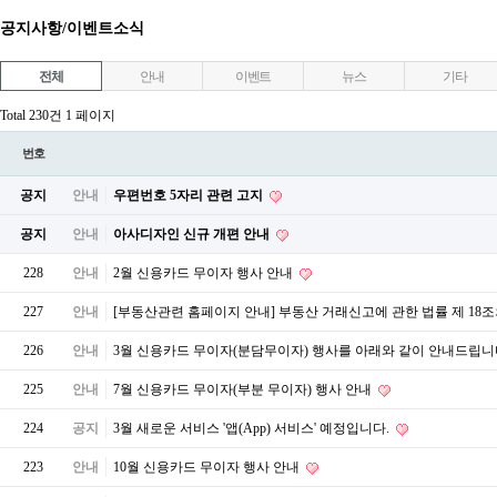
공지사항/이벤트소식
전체
안내
이벤트
뉴스
기타
Total 230건
1 페이지
번호
공지
안내
우편번호 5자리 관련 고지
공지
안내
아사디자인 신규 개편 안내
228
안내
2월 신용카드 무이자 행사 안내
227
안내
[부동산관련 홈페이지 안내] 부동산 거래신고에 관한 법률 제 18
226
안내
3월 신용카드 무이자(분담무이자) 행사를 아래와 같이 안내드립니
225
안내
7월 신용카드 무이자(부분 무이자) 행사 안내
224
공지
3월 새로운 서비스 '앱(App) 서비스' 예정입니다.
223
안내
10월 신용카드 무이자 행사 안내