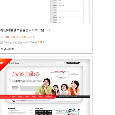
부동산매물정보공유관리프로그램
+
1
천:
법률,부동산,기능형 사이트
법률/부동산 / 맞춤형제작 ] Views
5384
실적용사이트
HOT