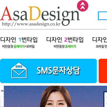
Sketchbook5, 스케치북5
Sketchbook5, 스케치북5
Sketchbook5, 스케치북5
Sketchbook5, 스케치북5
Home
›
아사디자인프론트
›
제작사례/포트폴리오
팬션/여행
제주대웅여행사