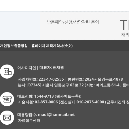
개인정보취급방침
홈페이지 제작계약서(全文)
| 대표자: 권재광
아사디자인
사업자번호: 223-17-02555 | 통판번호: 2024서울영등포-1878
본사: [07345] 서울시 영등포구 63로 32 (지번: 여의도동 61-4 , 콤
대표전화: 1544-9713 (웹사이트구축))
기술지원: 02-857-0006 (전산실) | 010-2075-4000 (근무시간외
대용량접수: maul@hanmail.net
자료접수센터